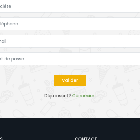
Déjà inscrit?
Connexion
S
CONTACT