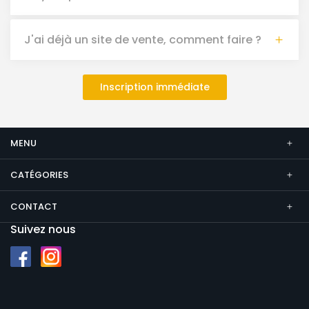
J'ai déjà un site de vente, comment faire ?
Inscription immédiate
MENU
CATÉGORIES
CONTACT
Suivez nous