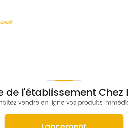
re de l'établissement Chez
aitez vendre en ligne vos produits imméd
Lancement