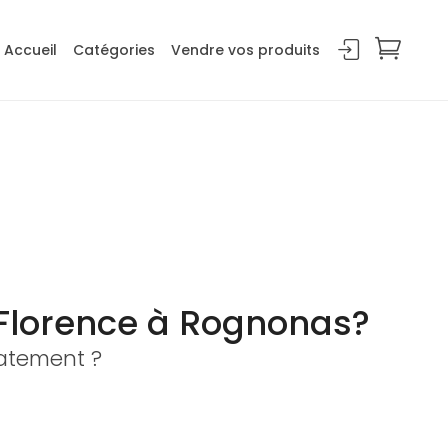
Accueil
Catégories
Vendre vos produits
 Florence à Rognonas?
iatement ?