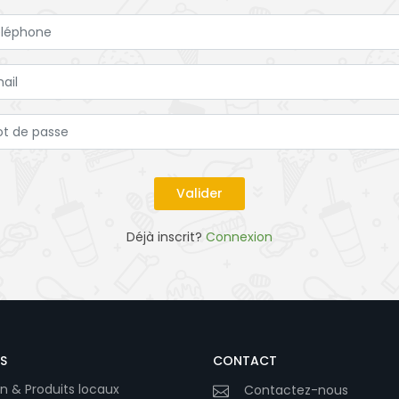
Déjà inscrit?
Connexion
S
CONTACT
n & Produits locaux
Contactez-nous