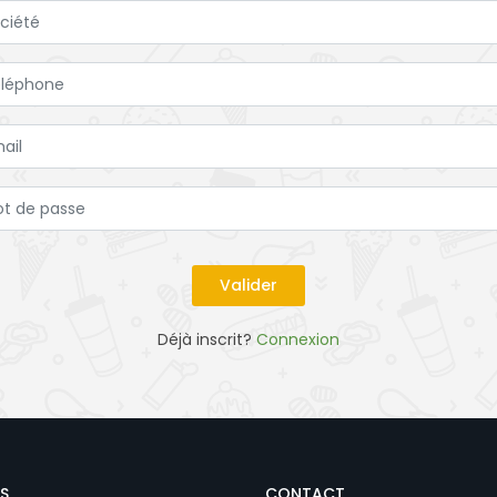
Déjà inscrit?
Connexion
S
CONTACT