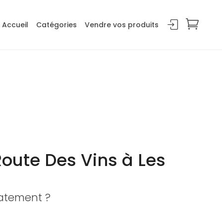
Accueil
Catégories
Vendre vos produits
Route Des Vins à Les
iatement ?