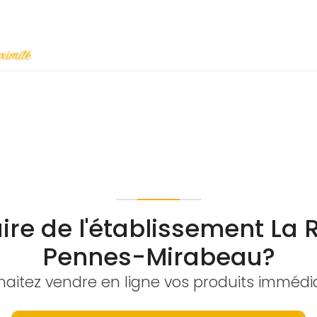
ire de l'établissement La 
Pennes-Mirabeau?
aitez vendre en ligne vos produits imméd