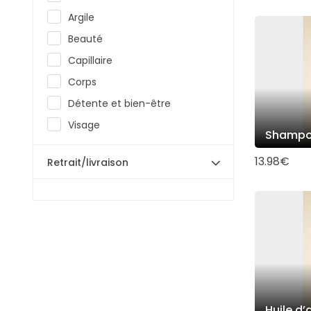
Argile
Beauté
Capillaire
Corps
Détente et bien-être
Visage
Shamp
13.98€
Retrait/livraison
Huile d