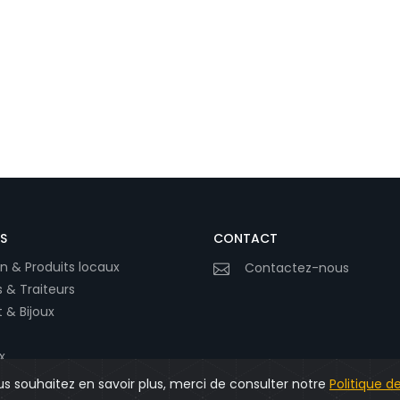
S
CONTACT
n & Produits locaux
Contactez-nous
 & Traiteurs
 & Bijoux
x
uté
us souhaitez en savoir plus, merci de consulter notre
Politique d