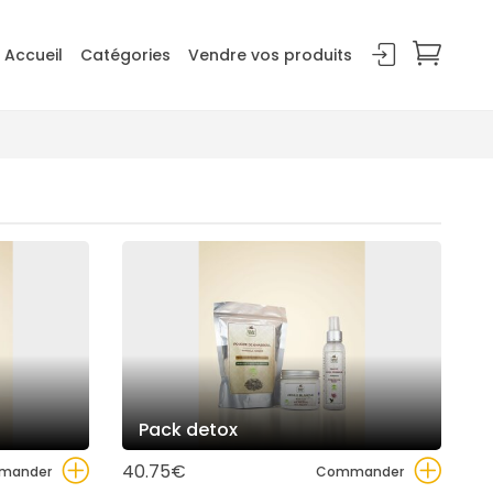
Accueil
Catégories
Vendre vos produits
Pack detox
40.75€
mander
Commander