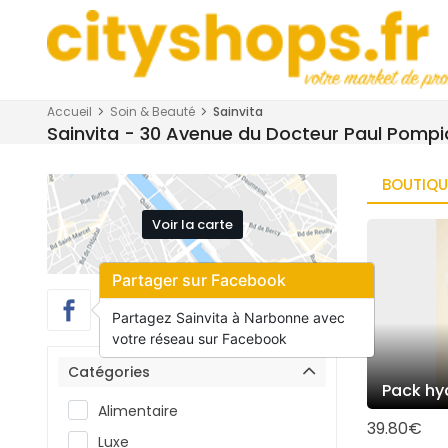
Accueil
Soin & Beauté
Sainvita
Sainvita - 30 Avenue du Docteur Paul Pompi
BOUTIQU
Voir la carte
Partager sur Facebook
Partagez Sainvita à Narbonne avec
votre réseau sur Facebook
Catégories
Pack h
Alimentaire
39.80€
Luxe