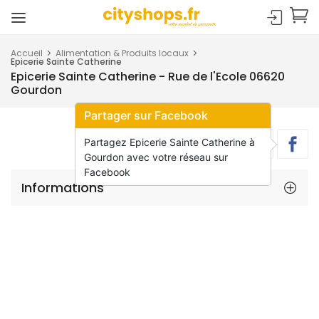
Accueil
Alimentation & Produits locaux
Epicerie Sainte Catherine
Epicerie Sainte Catherine - Rue de l'Ecole 06620
Gourdon
Partager sur Facebook
Partagez Epicerie Sainte Catherine à
Gourdon avec votre réseau sur
Facebook
Informations