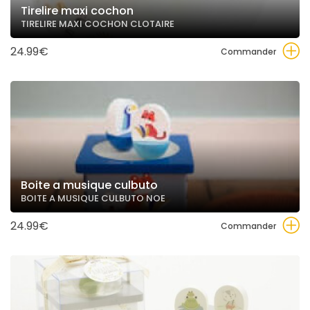
Tirelire maxi cochon
TIRELIRE MAXI COCHON CLOTAIRE
24.99€
Commander
Boite a musique culbuto
BOITE A MUSIQUE CULBUTO NOE
24.99€
Commander