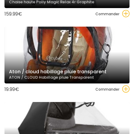
Chaise haute Polly Magic Relax 4r Graphite
159.99€
Commander
Aton / cloud habillage pluie transparent
ATON / CLOUD Habillage pluie Transparent
19.99€
Commander