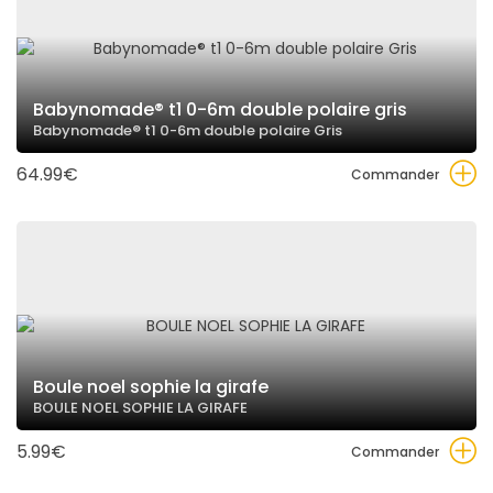
Babynomade® t1 0-6m double polaire gris
Babynomade® t1 0-6m double polaire Gris
64.99€
Commander
Boule noel sophie la girafe
BOULE NOEL SOPHIE LA GIRAFE
5.99€
Commander