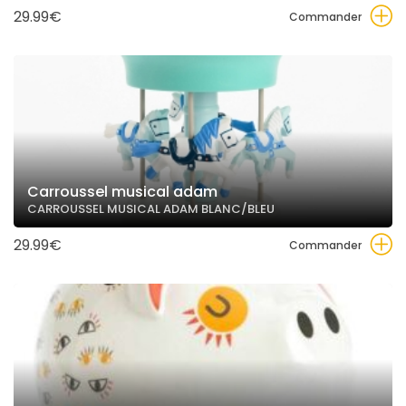
29.99€
Commander
Carroussel musical adam
CARROUSSEL MUSICAL ADAM BLANC/BLEU
29.99€
Commander