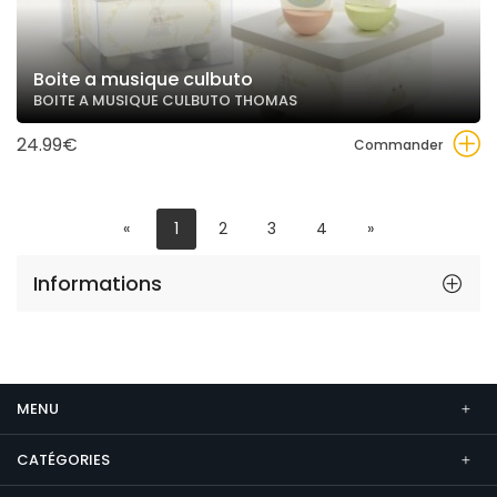
Boite a musique culbuto
BOITE A MUSIQUE CULBUTO THOMAS
24.99€
Commander
«
1
2
3
4
»
Informations
MENU
CATÉGORIES